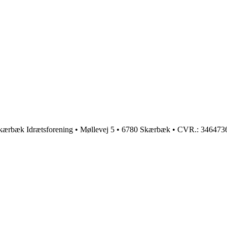
kærbæk Idrætsforening • Møllevej 5 • 6780 Skærbæk • CVR.: 346473