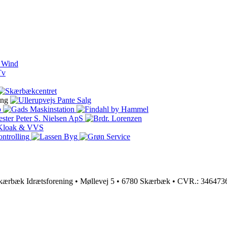
kærbæk Idrætsforening • Møllevej 5 • 6780 Skærbæk • CVR.: 346473