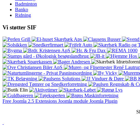
Badminton
Banko
Ridning
Vi
støtter SIF
Free Joomla 2.5 Extensions Joomla module Joomla Plugin
S